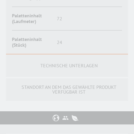
Paletteninhalt
72
(Laufmeter)
Paletteninhalt
24
(Stück)
TECHNISCHE UNTERLAGEN
STANDORT AN DEM DAS GEWÄHLTE PRODUKT
VERFÜGBAR IST