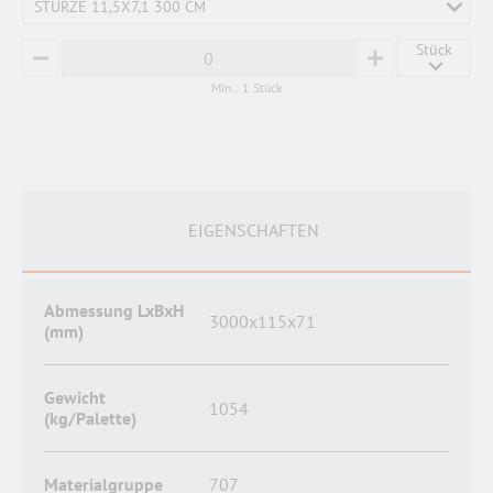
STÜRZE 11,5X7,1 300 CM
Stück
MINUS
PLUS
Min.: 1 Stück
EIGENSCHAFTEN
Abmessung LxBxH
3000x115x71
(mm)
Gewicht
1054
(kg/Palette)
Materialgruppe
707