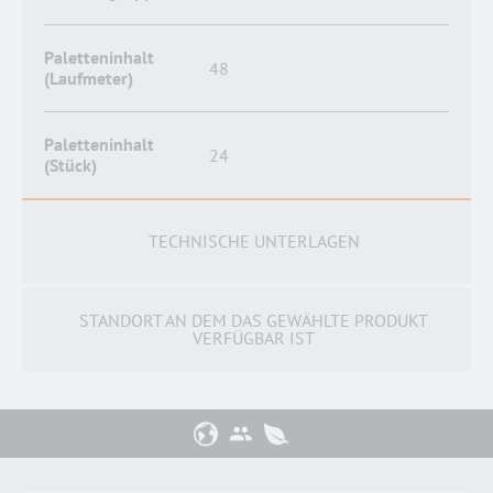
Paletteninhalt
48
(Laufmeter)
Paletteninhalt
24
(Stück)
TECHNISCHE UNTERLAGEN
STANDORT AN DEM DAS GEWÄHLTE PRODUKT
VERFÜGBAR IST