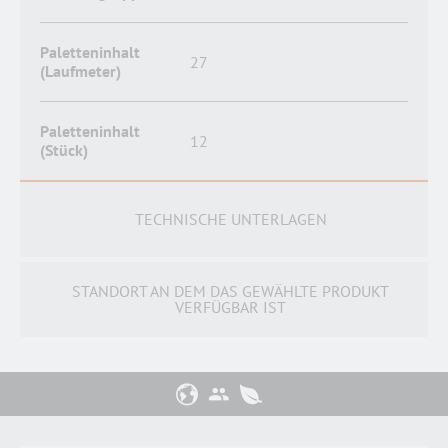
Paletteninhalt
27
(Laufmeter)
Paletteninhalt
12
(Stück)
TECHNISCHE UNTERLAGEN
STANDORT AN DEM DAS GEWÄHLTE PRODUKT
VERFÜGBAR IST