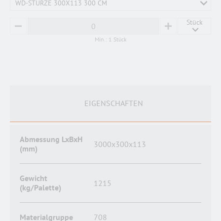
WD-STÜRZE 300X113 300 CM
Stück
MINUS
PLUS
Min.: 1 Stück
EIGENSCHAFTEN
Abmessung LxBxH
3000x300x113
(mm)
Gewicht
1215
(kg/Palette)
Materialgruppe
708