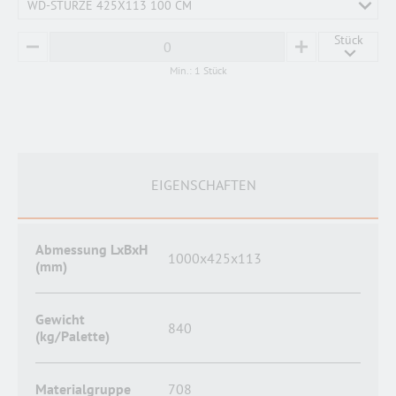
WD-STÜRZE 425X113 100 CM
Stück
MINUS
PLUS
Min.: 1 Stück
EIGENSCHAFTEN
Abmessung LxBxH
1000x425x113
(mm)
Gewicht
840
(kg/Palette)
Materialgruppe
708