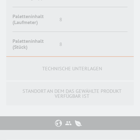
Paletteninhalt
8
(Laufmeter)
Paletteninhalt
8
(Stück)
TECHNISCHE UNTERLAGEN
STANDORT AN DEM DAS GEWÄHLTE PRODUKT
VERFÜGBAR IST