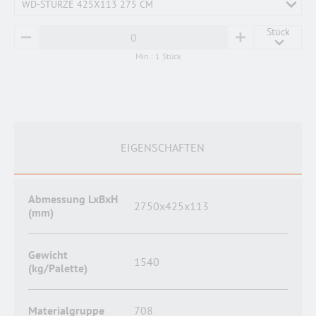
WD-STÜRZE 425X113 275 CM
Stück
MINUS
PLUS
Min.: 1 Stück
EIGENSCHAFTEN
Abmessung LxBxH
2750x425x113
(mm)
Gewicht
1540
(kg/Palette)
Materialgruppe
708