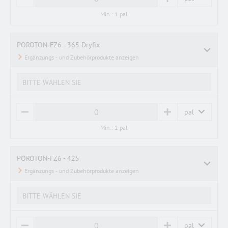
M
P
I
L
Min.: 1 pal
N
U
U
S
S
POROTON-FZ6 - 365 Dryfix
BITTE WÄHLEN SIE
pal
M
P
I
L
Min.: 1 pal
N
U
U
S
S
POROTON-FZ6 - 425
BITTE WÄHLEN SIE
pal