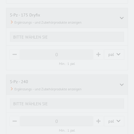
U
S
S
S-Pz - 175 Dryfix
BITTE WÄHLEN SIE
pal
M
P
I
L
Min.: 1 pal
N
U
U
S
S
S-Pz - 240
BITTE WÄHLEN SIE
pal
M
P
I
L
Min.: 1 pal
N
U