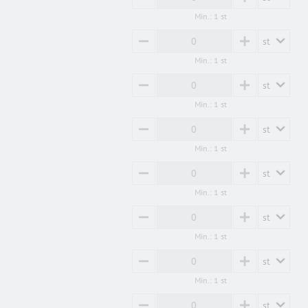
MINUS
PLUS
Min.: 1 st
st
MINUS
PLUS
Min.: 1 st
st
MINUS
PLUS
Min.: 1 st
st
MINUS
PLUS
Min.: 1 st
st
MINUS
PLUS
Min.: 1 st
st
MINUS
PLUS
Min.: 1 st
st
MINUS
PLUS
Min.: 1 st
st