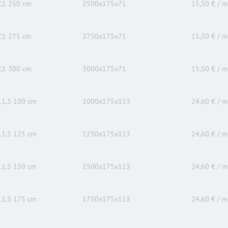
,1 250 cm
2500x175x71
15,50 € / m
,1 275 cm
2750x175x71
15,50 € / m
,1 300 cm
3000x175x71
15,50 € / m
11,3 100 cm
1000x175x113
24,60 € / m
11,3 125 cm
1250x175x113
24,60 € / m
11,3 150 cm
1500x175x113
24,60 € / m
11,3 175 cm
1750x175x113
24,60 € / m