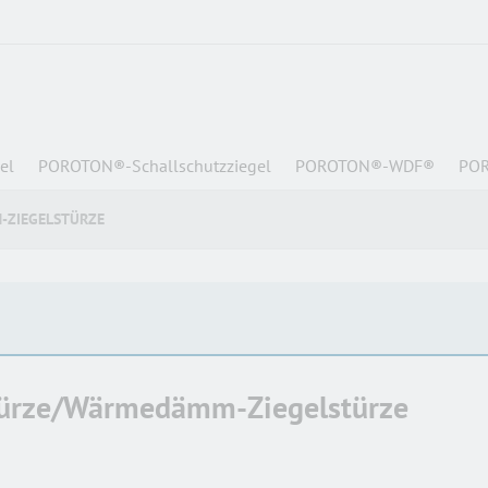
el
POROTON®-Schallschutzziegel
POROTON®-WDF®
POR
-ZIEGELSTÜRZE
türze/Wärmedämm-Ziegelstürze