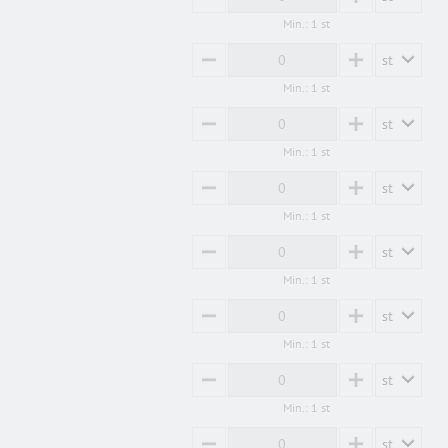
MINUS
PLUS
Min.: 1 st
st
MINUS
PLUS
Min.: 1 st
st
MINUS
PLUS
Min.: 1 st
st
MINUS
PLUS
Min.: 1 st
st
MINUS
PLUS
Min.: 1 st
st
MINUS
PLUS
Min.: 1 st
st
MINUS
PLUS
Min.: 1 st
st