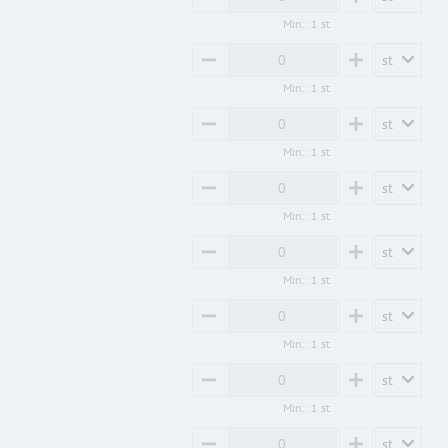
MINUS
PLUS
Min.: 1 st
st
MINUS
PLUS
Min.: 1 st
st
MINUS
PLUS
Min.: 1 st
st
MINUS
PLUS
Min.: 1 st
st
MINUS
PLUS
Min.: 1 st
st
MINUS
PLUS
Min.: 1 st
st
MINUS
PLUS
Min.: 1 st
st