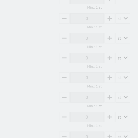
MINUS
PLUS
Min.: 1 st
st
MINUS
PLUS
Min.: 1 st
st
MINUS
PLUS
Min.: 1 st
st
MINUS
PLUS
Min.: 1 st
st
MINUS
PLUS
Min.: 1 st
st
MINUS
PLUS
Min.: 1 st
st
MINUS
PLUS
Min.: 1 st
st