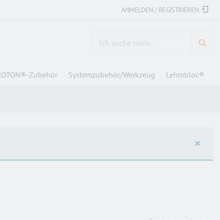
ANMELDEN / REGISTRIEREN
ARTI
OTON®-Zubehör
Systemzubehör/Werkzeug
Lehmbloc®
×