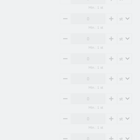
MINUS
PLUS
Min.: 1 st
st
MINUS
PLUS
Min.: 1 st
st
MINUS
PLUS
Min.: 1 st
st
MINUS
PLUS
Min.: 1 st
st
MINUS
PLUS
Min.: 1 st
st
MINUS
PLUS
Min.: 1 st
st
MINUS
PLUS
Min.: 1 st
st