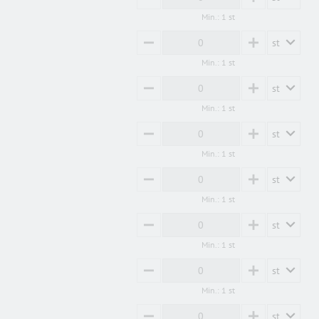
MINUS
PLUS
Min.: 1 st
st
MINUS
PLUS
Min.: 1 st
st
MINUS
PLUS
Min.: 1 st
st
MINUS
PLUS
Min.: 1 st
st
MINUS
PLUS
Min.: 1 st
st
MINUS
PLUS
Min.: 1 st
st
MINUS
PLUS
Min.: 1 st
st