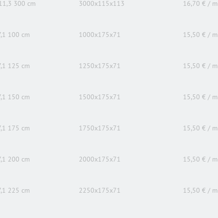
11,3 300 cm
3000x115x113
16,70 € / m
,1 100 cm
1000x175x71
15,50 € / m
,1 125 cm
1250x175x71
15,50 € / m
,1 150 cm
1500x175x71
15,50 € / m
,1 175 cm
1750x175x71
15,50 € / m
,1 200 cm
2000x175x71
15,50 € / m
,1 225 cm
2250x175x71
15,50 € / m