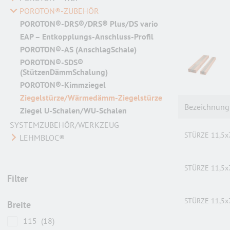
POROTON®-ZUBEHÖR
POROTON®-DRS®/DRS® Plus/DS vario
EAP – Entkopplungs-Anschluss-Profil
POROTON®-AS (AnschlagSchale)
POROTON®-SDS®
(StützenDämmSchalung)
POROTON®-Kimmziegel
Ziegelstürze/Wärmedämm-Ziegelstürze
Bezeichnung
Ziegel U-Schalen/WU-Schalen
SYSTEMZUBEHÖR/WERKZEUG
STÜRZE 11,5x
LEHMBLOC®
STÜRZE 11,5x
Filter
STÜRZE 11,5x
Breite
115
(18)