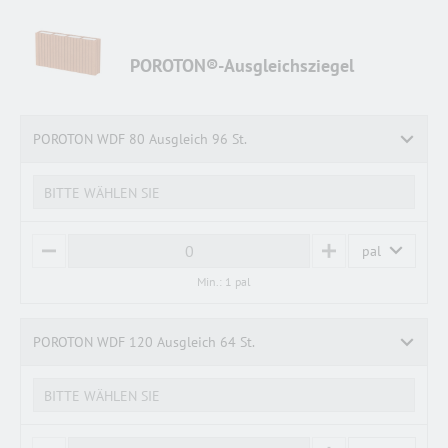
POROTON®-Ausgleichsziegel
POROTON WDF 80 Ausgleich 96 St.
BITTE WÄHLEN SIE
pal
M
P
I
L
Min.: 1 pal
N
U
U
S
S
POROTON WDF 120 Ausgleich 64 St.
BITTE WÄHLEN SIE