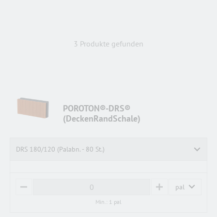
3 Produkte gefunden
POROTON®-DRS®
(DeckenRandSchale)
DRS 180/120 (Palabn. - 80 St.)
pal
M
P
I
L
Min.: 1 pal
N
U
U
S