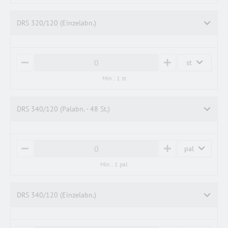
U
S
S
DRS 320/120 (Einzelabn.)
st
M
P
I
L
Min.: 1 st
N
U
U
S
S
DRS 340/120 (Palabn. - 48 St.)
pal
M
P
I
L
Min.: 1 pal
N
U
U
S
S
DRS 340/120 (Einzelabn.)