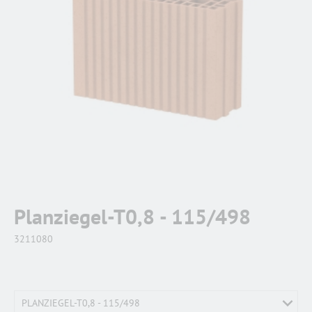
Planziegel-T0,8 - 115/498
3211080
PLANZIEGEL-T0,8 - 115/498