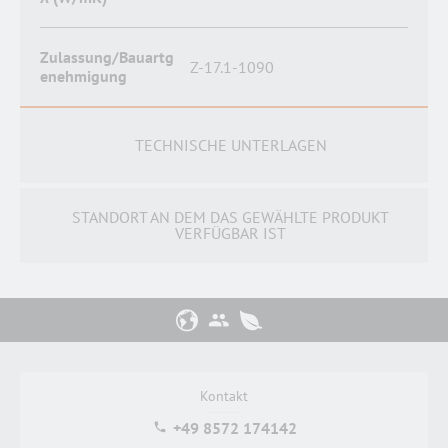
Zulassung/Bauartg
Z-17.1-1090
enehmigung
TECHNISCHE UNTERLAGEN
STANDORT AN DEM DAS GEWÄHLTE PRODUKT
VERFÜGBAR IST
Kontakt
+49 8572 174142