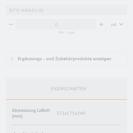
BITTE WÄHLEN SIE
pal
MINUS
PLUS
Min.: 1 pal
EIGENSCHAFTEN
Abmessung LxBxH
373x175x249
(mm)