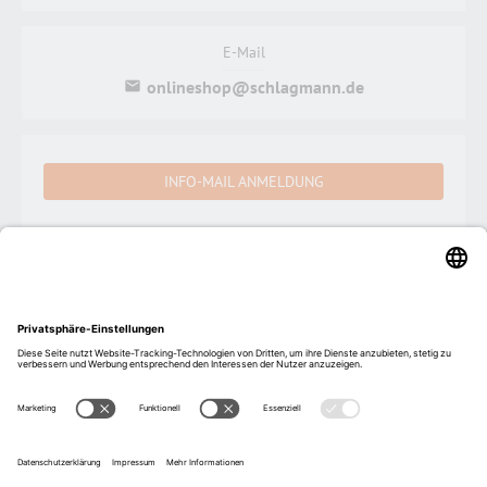
E-Mail
onlineshop@schlagmann.de
INFO-MAIL ANMELDUNG
Schlagmann Poroton Vertriebs GmbH
Ziegeleistraße 1, 84367 Zeilarn, Deutschland