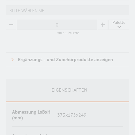
BITTE WÄHLEN SIE
Palette
MINUS
PLUS
Min.: 1 Palette
EIGENSCHAFTEN
Abmessung LxBxH
373x175x249
(mm)