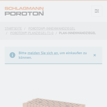
text.skipToContent
text.skipToNavigation
STARTSEITE
POROTON®-INNENWANDZIEGEL
POROTON®-PLANZIEGEL-T1,0
PLAN-INNENWANDZIEGEL
Bitte
melden Sie sich an
, um einkaufen zu
×
können.