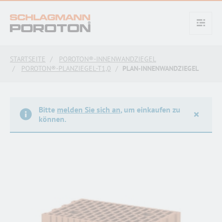
text.skipToContent
text.skipToNavigation
STARTSEITE
POROTON®-INNENWANDZIEGEL
POROTON®-PLANZIEGEL-T1,0
PLAN-INNENWANDZIEGEL
Bitte
melden Sie sich an
, um einkaufen zu
×
können.