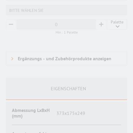
BITTE WÄHLEN SIE
Palette
MINUS
PLUS
Min.: 1 Palette
EIGENSCHAFTEN
Abmessung LxBxH
373x175x249
(mm)