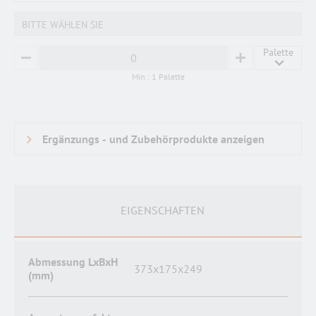
BITTE WÄHLEN SIE
Palette
MINUS
PLUS
Min.: 1 Palette
EIGENSCHAFTEN
Abmessung LxBxH
373x175x249
(mm)