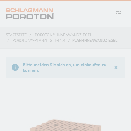
text.skipToContent
text.skipToNavigation
STARTSEITE
POROTON®-INNENWANDZIEGEL
POROTON®-PLANZIEGEL-T1,4
PLAN-INNENWANDZIEGEL
Bitte
melden Sie sich an
, um einkaufen zu
×
können.