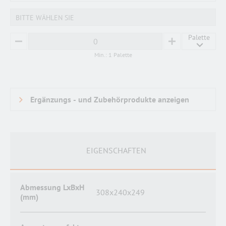
BITTE WÄHLEN SIE
Palette
MINUS
PLUS
Min.: 1 Palette
EIGENSCHAFTEN
Abmessung LxBxH
308x240x249
(mm)