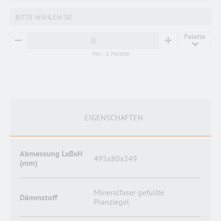
BITTE WÄHLEN SIE
Palette
MINUS
PLUS
Min.: 1 Palette
EIGENSCHAFTEN
Abmessung LxBxH
495x80x249
(mm)
Mineralfaser gefüllte
Dämmstoff
Planziegel