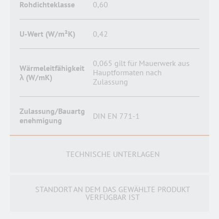
Rohdichteklasse
0,60
U-Wert (W/m²K)
0,42
0,065 gilt für Mauerwerk aus
Wärmeleitfähigkeit
Hauptformaten nach
λ (W/mK)
Zulassung
Zulassung/Bauartg
DIN EN 771-1
enehmigung
TECHNISCHE UNTERLAGEN
STANDORT AN DEM DAS GEWÄHLTE PRODUKT
VERFÜGBAR IST