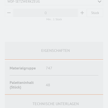
WDF-SETZWERKZEUG
Stück
MINUS
PLUS
Min.: 1 Stück
EIGENSCHAFTEN
Materialgruppe
747
Paletteninhalt
48
(Stück)
TECHNISCHE UNTERLAGEN