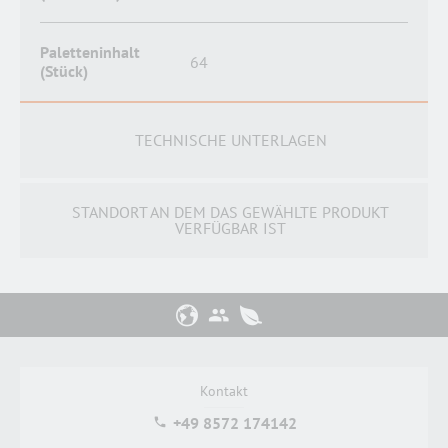
Paletteninhalt
64
(Stück)
TECHNISCHE UNTERLAGEN
STANDORT AN DEM DAS GEWÄHLTE PRODUKT
VERFÜGBAR IST
Kontakt
+49 8572 174142