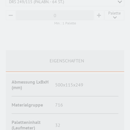
DRS 249/115 (PALABN. - 64 ST.)
Palette
MINUS
PLUS
Min.: 1 Palette
EIGENSCHAFTEN
Abmessung LxBxH
500x115x249
(mm)
Materialgruppe
716
Paletteninhalt
32
(Laufmeter)