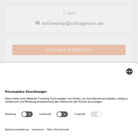
E-Mail
onlineshop@schlagmann.de
INFO-MAIL ANMELDUNG
Schlagmann Poroton Vertriebs GmbH
Ziegeleistraße 1, 84367 Zeilarn, Deutschland