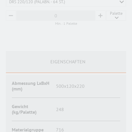
DRS 220/120 (PALABN. - 64 ST.)
Palette
MINUS
PLUS
Min.: 1 Palette
EIGENSCHAFTEN
Abmessung LxBxH
500x120x220
(mm)
Gewicht
248
(kg/Palette)
Materialgruppe
716