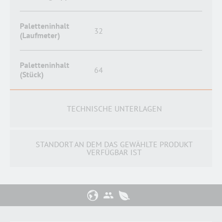
Paletteninhalt
32
(Laufmeter)
Paletteninhalt
64
(Stück)
TECHNISCHE UNTERLAGEN
STANDORT AN DEM DAS GEWÄHLTE PRODUKT
VERFÜGBAR IST