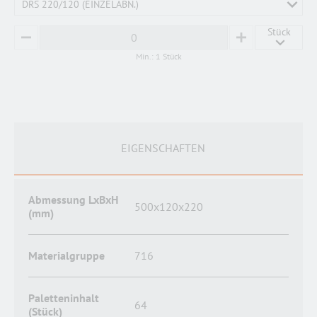
DRS 220/120 (EINZELABN.)
Stück
MINUS
PLUS
Min.: 1 Stück
EIGENSCHAFTEN
Abmessung LxBxH
500x120x220
(mm)
Materialgruppe
716
Paletteninhalt
64
(Stück)