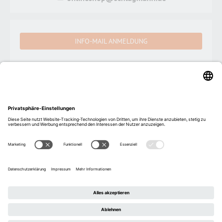
INFO-MAIL ANMELDUNG
Schlagmann Poroton Vertriebs GmbH
Ziegeleistraße 1, 84367 Zeilarn, Deutschland
Datenschutz
AGB
Impressum
© 2026 Schlagmann Poroton