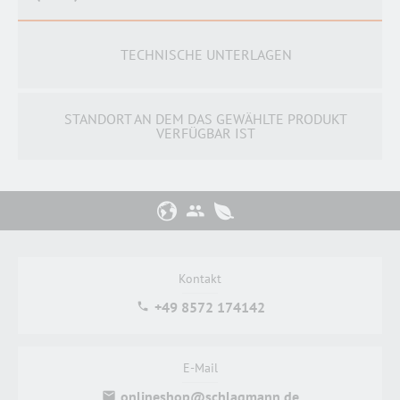
TECHNISCHE UNTERLAGEN
STANDORT AN DEM DAS GEWÄHLTE PRODUKT
VERFÜGBAR IST
Kontakt
+49 8572 174142
E-Mail
onlineshop@schlagmann.de