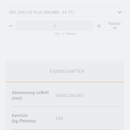
DRS 240/120 PLUS (PALABN. - 64 ST.)
Palette
MINUS
PLUS
Min.: 1 Palette
EIGENSCHAFTEN
Abmessung LxBxH
500x120x240
(mm)
Gewicht
260
(kg/Palette)