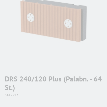
DRS 240/120 Plus (Palabn. - 64
St.)
3412212