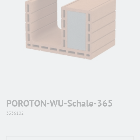
POROTON-WU-Schale-365
3336102