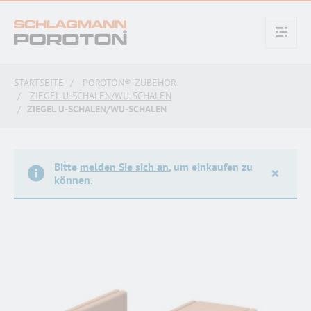
text.skipToContent
text.skipToNavigation
STARTSEITE
POROTON®-ZUBEHÖR
ZIEGEL U-SCHALEN/WU-SCHALEN
ZIEGEL U-SCHALEN/WU-SCHALEN
Bitte
melden Sie sich an
, um einkaufen zu
×
können.