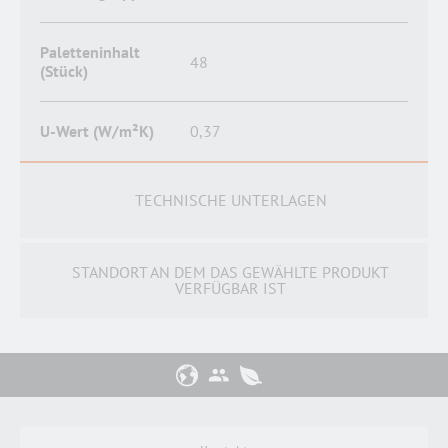
Paletteninhalt
48
(Stück)
U-Wert (W/m²K)
0,37
TECHNISCHE UNTERLAGEN
STANDORT AN DEM DAS GEWÄHLTE PRODUKT
VERFÜGBAR IST