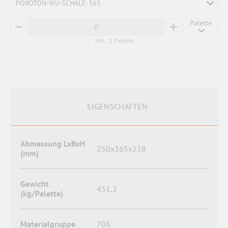
POROTON-WU-SCHALE-365
Palette
MINUS
PLUS
Min.: 1 Palette
EIGENSCHAFTEN
Abmessung LxBxH
250x365x238
(mm)
Gewicht
451,2
(kg/Palette)
Materialgruppe
706