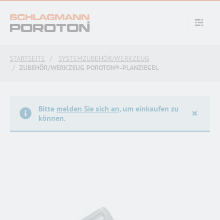
text.skipToContent
text.skipToNavigation
STARTSEITE
SYSTEMZUBEHÖR/WERKZEUG
ZUBEHÖR/WERKZEUG POROTON®-PLANZIEGEL
Bitte
melden Sie sich an
, um einkaufen zu
×
können.